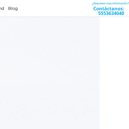
¿Requieres mas información?
Contáctanos:
nd
Blog
5553634040