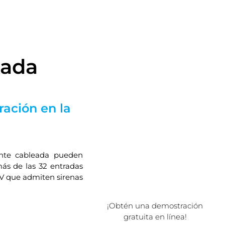
kada
ración en la
ente cableada pueden
s de las 32 entradas
 V que admiten sirenas
¡Obtén una demostración
gratuita en línea!