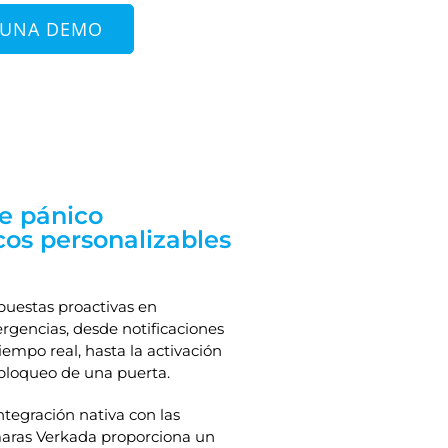
 UNA DEMO
e pánico
cos personalizables
uestas proactivas en
gencias, desde notificaciones
iempo real, hasta la activación
bloqueo de una puerta.
ntegración nativa con las
aras Verkada proporciona un