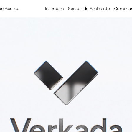
de Acceso
Alarmas
Intercom
Sensor de Ambiente
Comma