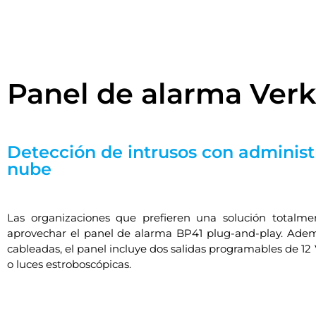
Panel de alarma Ver
Detección de intrusos con administ
nube
Las organizaciones que prefieren una solución totalm
aprovechar el panel de alarma BP41 plug-and-play.
Ademá
cableadas, el panel incluye dos salidas programables de 12
o luces estroboscópicas.