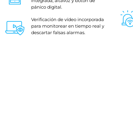
integrada, altavoz y botón de
pánico digital.
Verificación de vídeo incorporada
para monitorear en tiempo real y
descartar falsas alarmas.