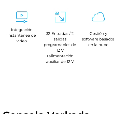
Integración
32 Entradas / 2
Gestión y
instantánea de
salidas
software basado
video
programables de
en la nube
12 V
+alimentación
auxiliar de 12 V