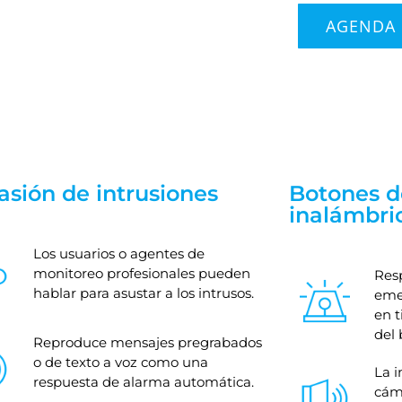
AGENDA
asión de intrusiones
Botones d
inalámbri
Los usuarios o agentes de
monitoreo profesionales pueden
Resp
hablar para asustar a los intrusos.
emer
en t
del 
Reproduce mensajes pregrabados
o de texto a voz como una
La i
respuesta de alarma automática.
cám