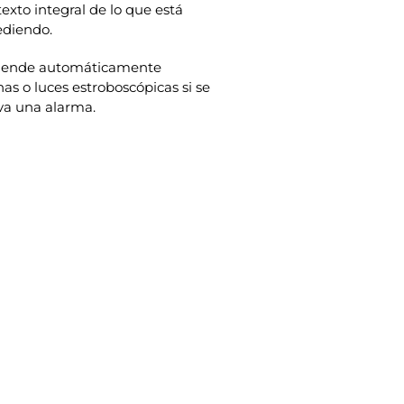
exto integral de lo que está
ediendo.
iende automáticamente
nas o luces estroboscópicas si se
va una alarma.