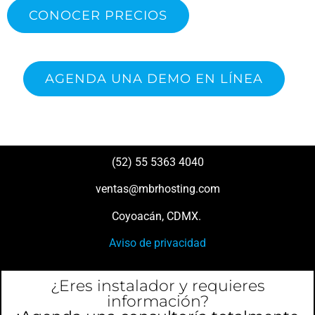
CONOCER PRECIOS
AGENDA UNA DEMO EN LÍNEA
(52) 55 5363 4040
ventas@mbrhosting.com
Coyoacán, CDMX.
Aviso de privacidad
¿Eres instalador y requieres
información?