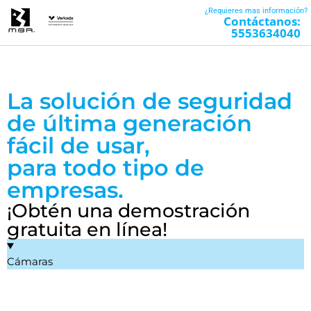
¿Requieres mas información?
Contáctanos:
5553634040
Control de Acceso
Sensor de Ambiente
La solución de seguridad
de última generación
fácil de usar,
para todo tipo de
empresas.​
¡Obtén una demostración
gratuita en línea!
Cámaras